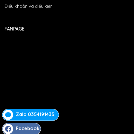
Điều khoản và điều kiện
FANPAGE
Zalo 0354191435
Facebook