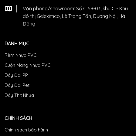
Văn phòng/showroom: Số C 59-03, khu C - Khu
đô thị Geleximco, Lê Trọng Tấn, Dương Nội, Hà
Đông
DANH MỤC
Rèm Nhựa PVC
Cuộn Màng Nhựa PVC
Dây Đai PP
Dây Đai Pet
Dây Thít Nhựa
CHÍNH SÁCH
Chính sách bảo hành