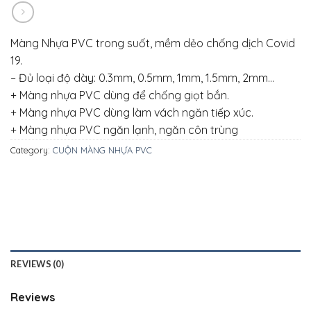
Màng Nhựa PVC trong suốt, mềm dẻo chống dịch Covid
19.
– Đủ loại độ dày: 0.3mm, 0.5mm, 1mm, 1.5mm, 2mm…
+ Màng nhựa PVC dùng để chống giọt bắn.
+ Màng nhựa PVC dùng làm vách ngăn tiếp xúc.
+ Màng nhựa PVC ngăn lạnh, ngăn côn trùng
Category:
CUỘN MÀNG NHỰA PVC
REVIEWS (0)
Reviews