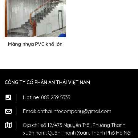
Màng nhựa PVC khổ lớn
CÔNG TY CỔ PHẦN AN THÁI VIỆT NAM
Hotline:
083 259 5333
Email:
anthai.infocompany@gmail.com
Địa chỉ: số 12/475 Nguyễn Trãi, Phường Thanh
xuân nam, Quận Thanh Xuân, Thành Phố Hà Nội