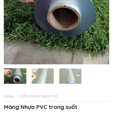
Home
/
CUỘN MÀNG NHỰA PVC
Màng Nhựa PVC trong suốt