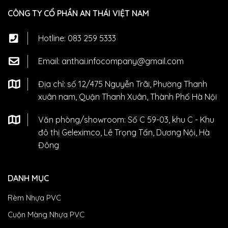
CÔNG TY CỔ PHẦN AN THÁI VIỆT NAM
Hotline:
083 259 5333
Email:
anthai.infocompany@gmail.com
Địa chỉ: số 12/475 Nguyễn Trãi, Phường Thanh
xuân nam, Quận Thanh Xuân, Thành Phố Hà Nội
Văn phòng/showroom: Số C 59-03, khu C - Khu
đô thị Geleximco, Lê Trọng Tấn, Dương Nội, Hà
Đông
DANH MỤC
Rèm Nhựa PVC
Cuộn Màng Nhựa PVC