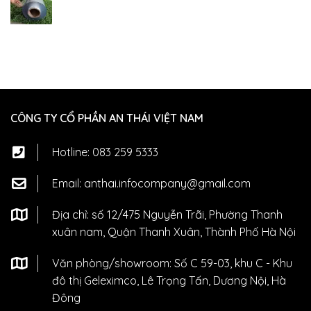
CÔNG TY CỔ PHẦN AN THÁI VIỆT NAM
Hotline:
083 259 5333
Email:
anthai.infocompany@gmail.com
Địa chỉ: số 12/475 Nguyễn Trãi, Phường Thanh
xuân nam, Quận Thanh Xuân, Thành Phố Hà Nội
Văn phòng/showroom: Số C 59-03, khu C - Khu
đô thị Geleximco, Lê Trọng Tấn, Dương Nội, Hà
Đông