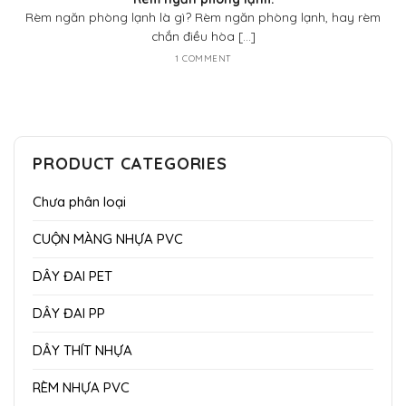
Rèm ngăn phòng lạnh là gì? Rèm ngăn phòng lạnh, hay rèm
chắn điều hòa [...]
1 COMMENT
PRODUCT CATEGORIES
Chưa phân loại
CUỘN MÀNG NHỰA PVC
DÂY ĐAI PET
DÂY ĐAI PP
DÂY THÍT NHỰA
RÈM NHỰA PVC