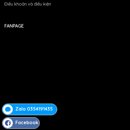
Điều khoản và điều kiện
FANPAGE
Zalo 0354191435
Facebook